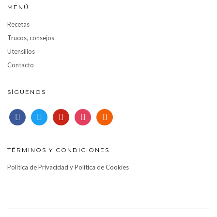
MENÚ
Recetas
Trucos, consejos
Utensilios
Contacto
SÍGUENOS
facebook
twitter
pinterest
instagram
rss
TÉRMINOS Y CONDICIONES
Política de Privacidad y Política de Cookies