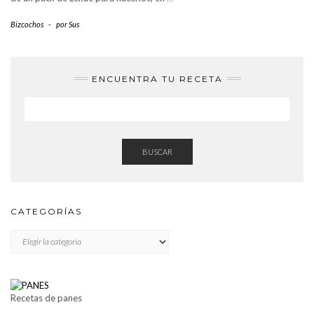
Bizcochos
-
por
Sus
ENCUENTRA TU RECETA
BUSCAR
CATEGORÍAS
CATEGORÍAS
Recetas de panes