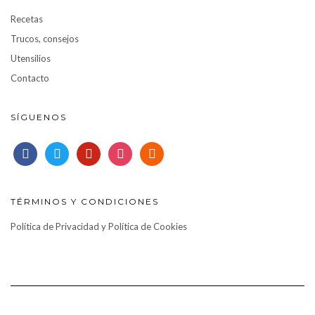
Recetas
Trucos, consejos
Utensilios
Contacto
SÍGUENOS
facebook
twitter
pinterest
instagram
rss
TÉRMINOS Y CONDICIONES
Política de Privacidad y Política de Cookies