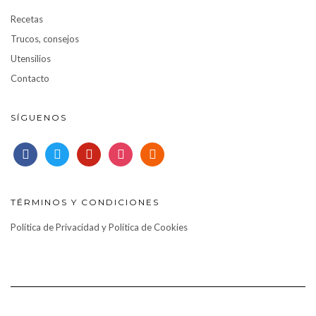
Recetas
Trucos, consejos
Utensilios
Contacto
SÍGUENOS
facebook
twitter
pinterest
instagram
rss
TÉRMINOS Y CONDICIONES
Política de Privacidad y Política de Cookies