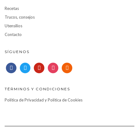
Recetas
Trucos, consejos
Utensilios
Contacto
SÍGUENOS
facebook
twitter
pinterest
instagram
rss
TÉRMINOS Y CONDICIONES
Política de Privacidad y Política de Cookies