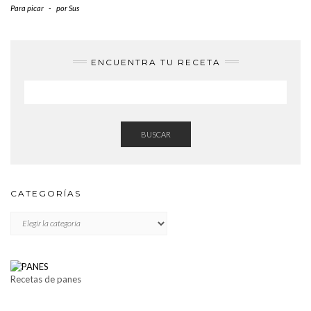
Para picar
-
por
Sus
ENCUENTRA TU RECETA
BUSCAR
CATEGORÍAS
CATEGORÍAS
Recetas de panes