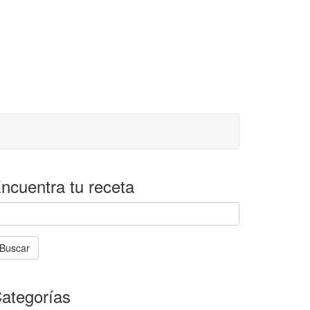
ncuentra tu receta
Buscar
La
búsqueda
ategorías
stá
en