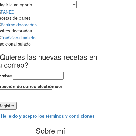
tegorías
progreso
ecetas de panes
stres decorados
adicional salado
Quieres las nuevas recetas en
u correo?
ombre
rección de correo electrónico:
He leído y acepto los términos y condiciones
Sobre mí