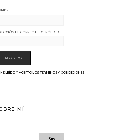
OMBRE
RECCIÓN DE CORREO ELECTRÓNICO:
HE LEÍDO Y ACEPTO LOS TÉRMINOS Y CONDICIONES
OBRE MÍ
Sus