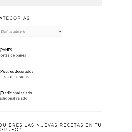
ATEGORÍAS
TEGORÍAS
cetas de panes
stres decorados
adicional salado
QUIERES LAS NUEVAS RECETAS EN TU
ORREO?