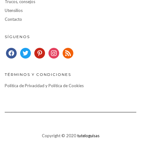
Trucos, consejos
Utensilios
Contacto
SÍGUENOS
facebook
twitter
pinterest
instagram
rss
TÉRMINOS Y CONDICIONES
Política de Privacidad y Política de Cookies
Copyright © 2020
tuteloguisas