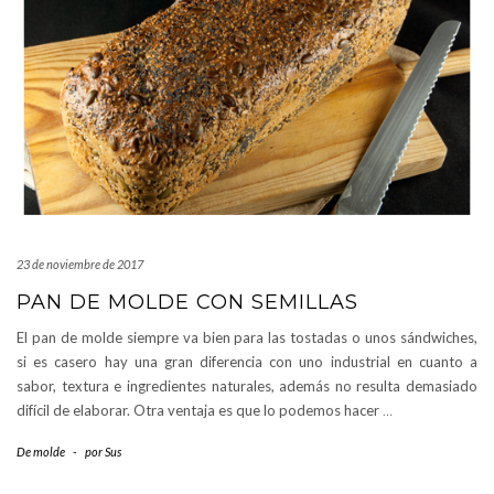
23 de noviembre de 2017
PAN DE MOLDE CON SEMILLAS
El pan de molde siempre va bien para las tostadas o unos sándwiches,
si es casero hay una gran diferencia con uno industrial en cuanto a
sabor, textura e ingredientes naturales, además no resulta demasiado
difícil de elaborar. Otra ventaja es que lo podemos hacer
…
De molde
-
por
Sus