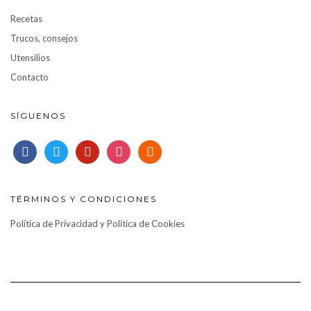
Recetas
Trucos, consejos
Utensilios
Contacto
SÍGUENOS
facebook
twitter
pinterest
instagram
rss
TÉRMINOS Y CONDICIONES
Política de Privacidad y Política de Cookies