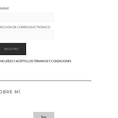
OMBRE
RECCIÓN DE CORREO ELECTRÓNICO:
HE LEÍDO Y ACEPTO LOS TÉRMINOS Y CONDICIONES
OBRE MÍ
Sus