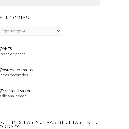
ATEGORÍAS
TEGORÍAS
cetas de panes
stres decorados
adicional salado
QUIERES LAS NUEVAS RECETAS EN TU
ORREO?