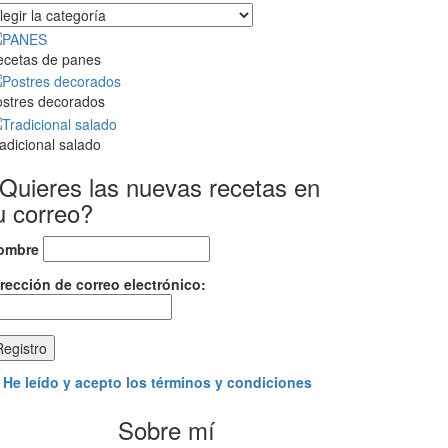
tegorías
progreso
ecetas de panes
stres decorados
adicional salado
Quieres las nuevas recetas en
u correo?
ombre
rección de correo electrónico:
He leído y acepto los términos y condiciones
Sobre mí