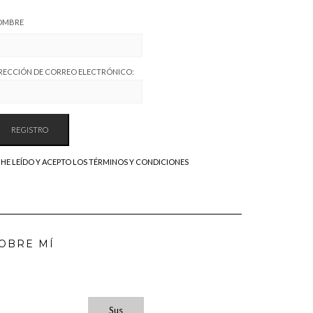
OMBRE
RECCIÓN DE CORREO ELECTRÓNICO:
HE LEÍDO Y ACEPTO LOS TÉRMINOS Y CONDICIONES
OBRE MÍ
Sus