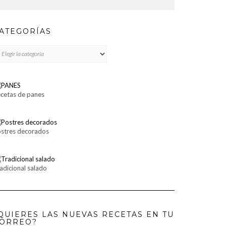
ATEGORÍAS
TEGORÍAS
cetas de panes
stres decorados
adicional salado
QUIERES LAS NUEVAS RECETAS EN TU
ORREO?