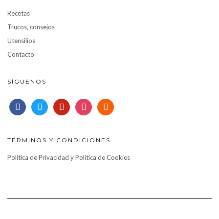
Recetas
Trucos, consejos
Utensilios
Contacto
SÍGUENOS
facebook
twitter
pinterest
instagram
rss
TÉRMINOS Y CONDICIONES
Política de Privacidad y Política de Cookies