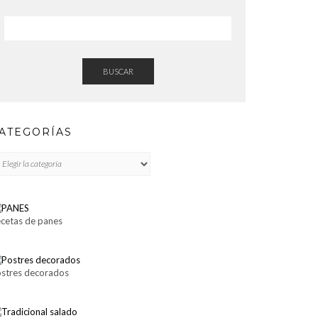
BUSCAR
ATEGORÍAS
TEGORÍAS
cetas de panes
stres decorados