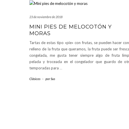
23 de noviembre de 2018
MINI PIES DE MELOCOTÓN Y
MORAS
Tartas de estas tipo «pie» con frutas, se pueden hacer con
relleno de la fruta que queramos, la fruta puede ser fresc
congelada, me gusta tener siempre algo de fruta limp
pelada y troceada en el congelador que guardo de ot
temporadas para
…
Clásicos
-
por
Sus