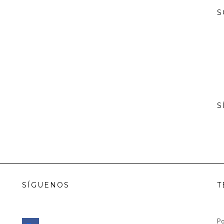
S
S
SÍGUENOS
T
facebook
Po