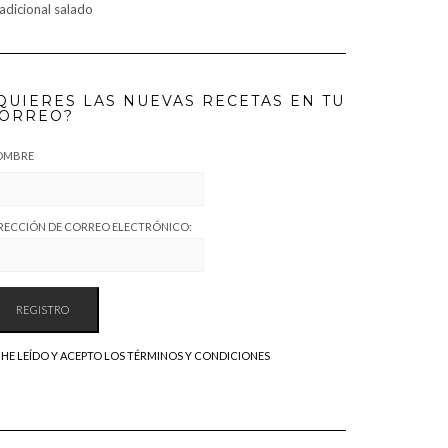
adicional salado
QUIERES LAS NUEVAS RECETAS EN TU
ORREO?
OMBRE
RECCIÓN DE CORREO ELECTRÓNICO:
HE LEÍDO Y ACEPTO LOS TÉRMINOS Y CONDICIONES