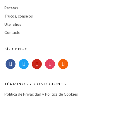
Recetas
Trucos, consejos
Utensilios
Contacto
SÍGUENOS
facebook
twitter
pinterest
instagram
rss
TÉRMINOS Y CONDICIONES
Política de Privacidad y Política de Cookies