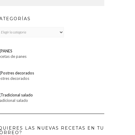
ATEGORÍAS
TEGORÍAS
cetas de panes
stres decorados
adicional salado
QUIERES LAS NUEVAS RECETAS EN TU
ORREO?