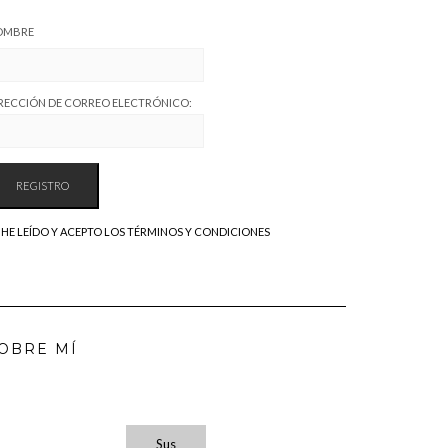
OMBRE
RECCIÓN DE CORREO ELECTRÓNICO:
HE LEÍDO Y ACEPTO LOS TÉRMINOS Y CONDICIONES
OBRE MÍ
Sus