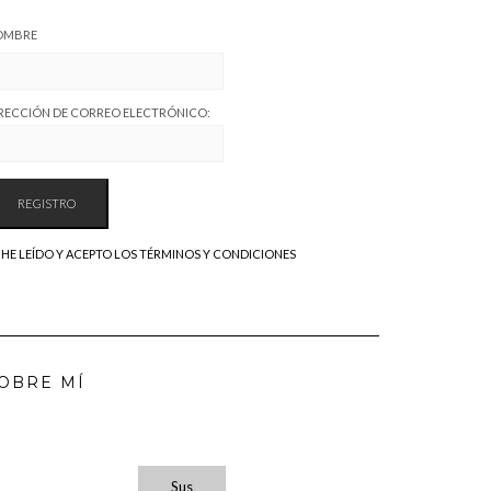
OMBRE
RECCIÓN DE CORREO ELECTRÓNICO:
HE LEÍDO Y ACEPTO LOS TÉRMINOS Y CONDICIONES
OBRE MÍ
Sus