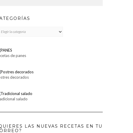
ATEGORÍAS
TEGORÍAS
cetas de panes
stres decorados
adicional salado
QUIERES LAS NUEVAS RECETAS EN TU
ORREO?