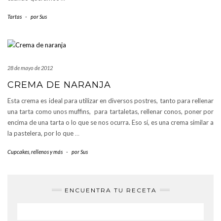
Tartas
-
por
Sus
28 de mayo de 2012
CREMA DE NARANJA
Esta crema es ideal para utilizar en diversos postres, tanto para rellenar
una tarta como unos muffins, para tartaletas, rellenar conos, poner por
encima de una tarta o lo que se nos ocurra. Eso sí, es una crema similar a
la pastelera, por lo que
…
Cupcakes, rellenos y más
-
por
Sus
ENCUENTRA TU RECETA