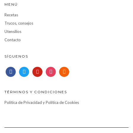
MENÚ
Recetas
Trucos, consejos
Utensilios
Contacto
SÍGUENOS
facebook
twitter
pinterest
instagram
rss
TÉRMINOS Y CONDICIONES
Política de Privacidad y Política de Cookies