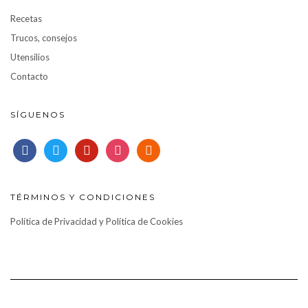
Recetas
Trucos, consejos
Utensilios
Contacto
SÍGUENOS
facebook
twitter
pinterest
instagram
rss
TÉRMINOS Y CONDICIONES
Política de Privacidad y Política de Cookies