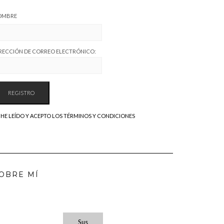
OMBRE
RECCIÓN DE CORREO ELECTRÓNICO:
HE LEÍDO Y ACEPTO LOS TÉRMINOS Y CONDICIONES
OBRE MÍ
Sus