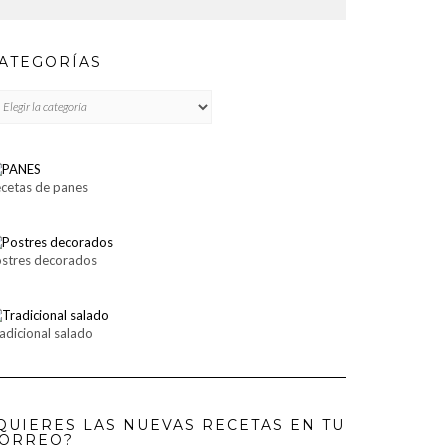
ATEGORÍAS
TEGORÍAS
cetas de panes
stres decorados
adicional salado
QUIERES LAS NUEVAS RECETAS EN TU
ORREO?