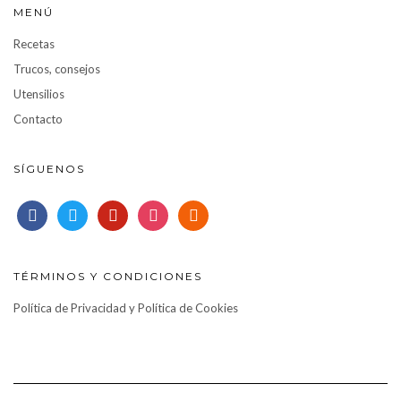
MENÚ
Recetas
Trucos, consejos
Utensilios
Contacto
SÍGUENOS
facebook
twitter
pinterest
instagram
rss
TÉRMINOS Y CONDICIONES
Política de Privacidad y Política de Cookies