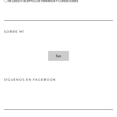
HE LEÍDO Y ACEPTO LOS TÉRMINOS Y CONDICIONES
SOBRE MÍ
Sus
SÍGUENOS EN FACEBOOK