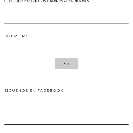
HE LEÍDO Y ACEPTO LOS TÉRMINOS Y CONDICIONES
SOBRE MÍ
Sus
SÍGUENOS EN FACEBOOK