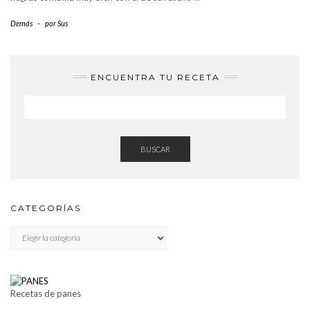
Demás
-
por
Sus
ENCUENTRA TU RECETA
BUSCAR
CATEGORÍAS
CATEGORÍAS
Recetas de panes