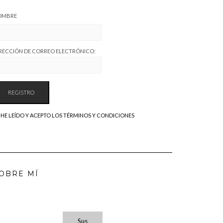
OMBRE
RECCIÓN DE CORREO ELECTRÓNICO:
HE LEÍDO Y ACEPTO LOS TÉRMINOS Y CONDICIONES
OBRE MÍ
Sus