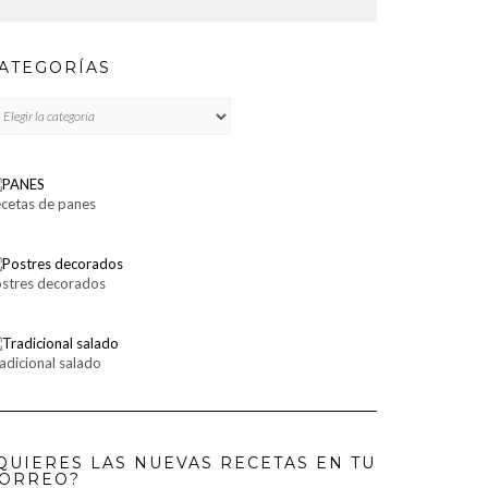
ATEGORÍAS
TEGORÍAS
cetas de panes
stres decorados
adicional salado
QUIERES LAS NUEVAS RECETAS EN TU
ORREO?