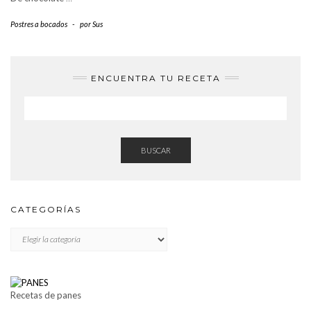
Postres a bocados
-
por
Sus
ENCUENTRA TU RECETA
BUSCAR
CATEGORÍAS
CATEGORÍAS
Recetas de panes