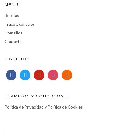
MENÚ
Recetas
Trucos, consejos
Utensilios
Contacto
SÍGUENOS
facebook
twitter
pinterest
instagram
rss
TÉRMINOS Y CONDICIONES
Política de Privacidad y Política de Cookies