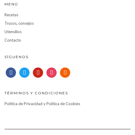
MENÚ
Recetas
Trucos, consejos
Utensilios
Contacto
SÍGUENOS
facebook
twitter
pinterest
instagram
rss
TÉRMINOS Y CONDICIONES
Política de Privacidad y Política de Cookies