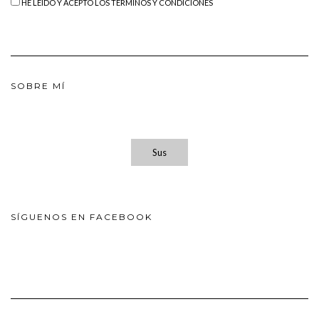
HE LEÍDO Y ACEPTO LOS TÉRMINOS Y CONDICIONES
SOBRE MÍ
Sus
SÍGUENOS EN FACEBOOK