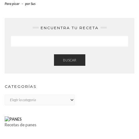
Para picar
-
por
Sus
ENCUENTRA TU RECETA
BUSCAR
CATEGORÍAS
CATEGORÍAS
Recetas de panes