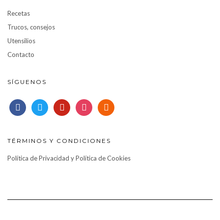
Recetas
Trucos, consejos
Utensilios
Contacto
SÍGUENOS
facebook
twitter
pinterest
instagram
rss
TÉRMINOS Y CONDICIONES
Política de Privacidad y Política de Cookies