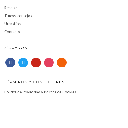
Recetas
Trucos, consejos
Utensilios
Contacto
SÍGUENOS
facebook
twitter
pinterest
instagram
rss
TÉRMINOS Y CONDICIONES
Política de Privacidad y Política de Cookies