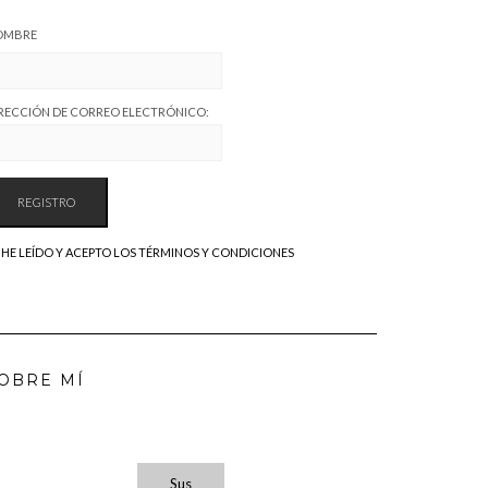
OMBRE
RECCIÓN DE CORREO ELECTRÓNICO:
HE LEÍDO Y ACEPTO LOS TÉRMINOS Y CONDICIONES
OBRE MÍ
Sus