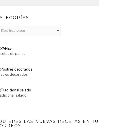
ATEGORÍAS
TEGORÍAS
cetas de panes
stres decorados
adicional salado
QUIERES LAS NUEVAS RECETAS EN TU
ORREO?