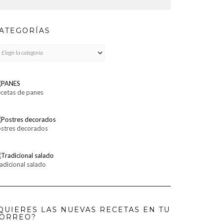
ATEGORÍAS
TEGORÍAS
cetas de panes
stres decorados
adicional salado
QUIERES LAS NUEVAS RECETAS EN TU
ORREO?