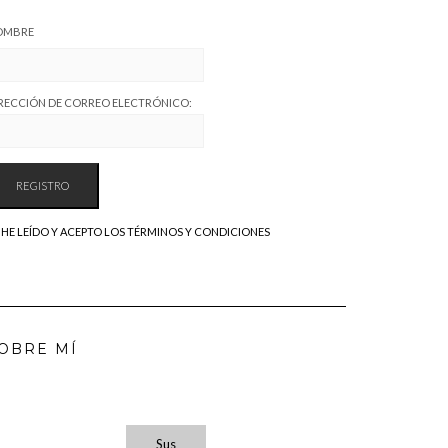
OMBRE
RECCIÓN DE CORREO ELECTRÓNICO:
HE LEÍDO Y ACEPTO LOS TÉRMINOS Y CONDICIONES
OBRE MÍ
Sus