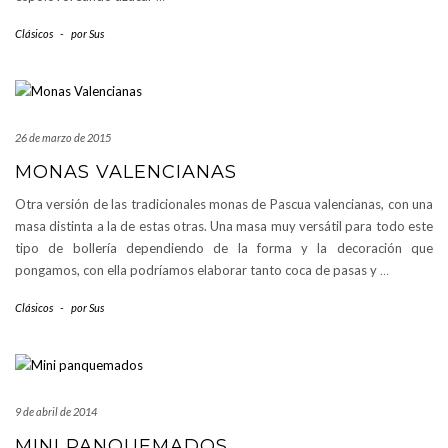
Clásicos
-
por
Sus
26 de marzo de 2015
MONAS VALENCIANAS
Otra versión de las tradicionales monas de Pascua valencianas, con una
masa distinta a la de estas otras. Una masa muy versátil para todo este
tipo de bollería dependiendo de la forma y la decoración que
pongamos, con ella podríamos elaborar tanto coca de pasas y
…
Clásicos
-
por
Sus
9 de abril de 2014
MINI PANQUEMADOS