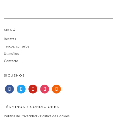
MENÚ
Recetas
Trucos, consejos
Utensilios
Contacto
SÍGUENOS
facebook
twitter
pinterest
instagram
rss
TÉRMINOS Y CONDICIONES
Política de Privacidad y Política de Cookies