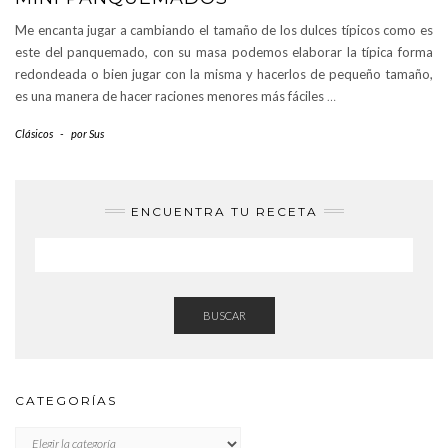
Me encanta jugar a cambiando el tamaño de los dulces típicos como es
este del panquemado, con su masa podemos elaborar la típica forma
redondeada o bien jugar con la misma y hacerlos de pequeño tamaño,
es una manera de hacer raciones menores más fáciles
…
Clásicos
-
por
Sus
ENCUENTRA TU RECETA
BUSCAR
CATEGORÍAS
CATEGORÍAS