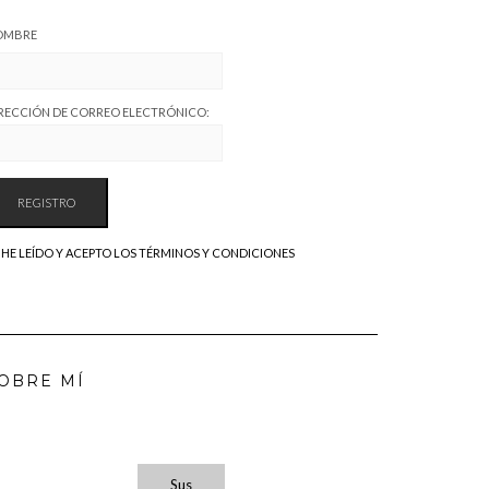
OMBRE
RECCIÓN DE CORREO ELECTRÓNICO:
HE LEÍDO Y ACEPTO LOS TÉRMINOS Y CONDICIONES
OBRE MÍ
Sus