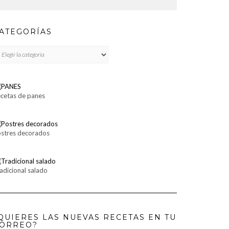
ATEGORÍAS
TEGORÍAS
cetas de panes
stres decorados
adicional salado
QUIERES LAS NUEVAS RECETAS EN TU
ORREO?