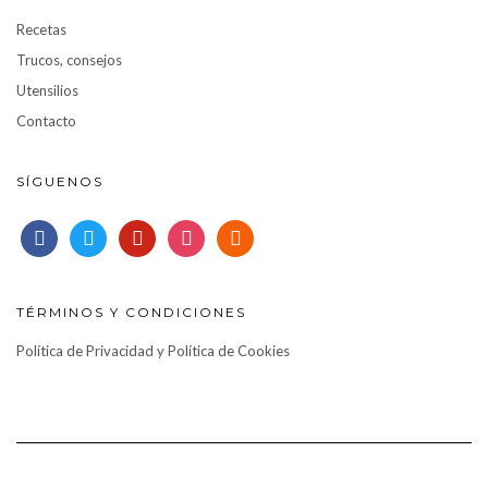
Recetas
Trucos, consejos
Utensilios
Contacto
SÍGUENOS
facebook
twitter
pinterest
instagram
rss
TÉRMINOS Y CONDICIONES
Política de Privacidad y Política de Cookies