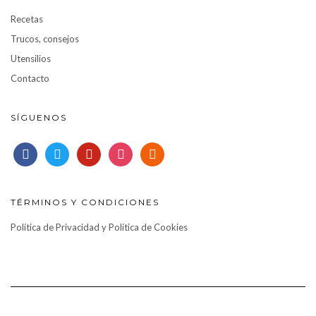
Recetas
Trucos, consejos
Utensilios
Contacto
SÍGUENOS
facebook
twitter
pinterest
instagram
rss
TÉRMINOS Y CONDICIONES
Política de Privacidad y Política de Cookies