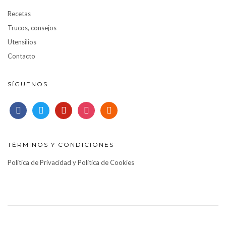
Recetas
Trucos, consejos
Utensilios
Contacto
SÍGUENOS
facebook
twitter
pinterest
instagram
rss
TÉRMINOS Y CONDICIONES
Política de Privacidad y Política de Cookies