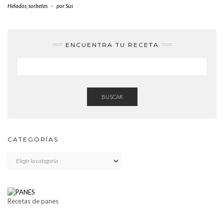
Helados, sorbetes
-
por
Sus
ENCUENTRA TU RECETA
BUSCAR
CATEGORÍAS
CATEGORÍAS
Recetas de panes