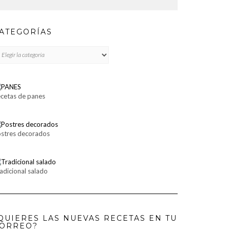
ATEGORÍAS
TEGORÍAS
cetas de panes
stres decorados
adicional salado
QUIERES LAS NUEVAS RECETAS EN TU
ORREO?