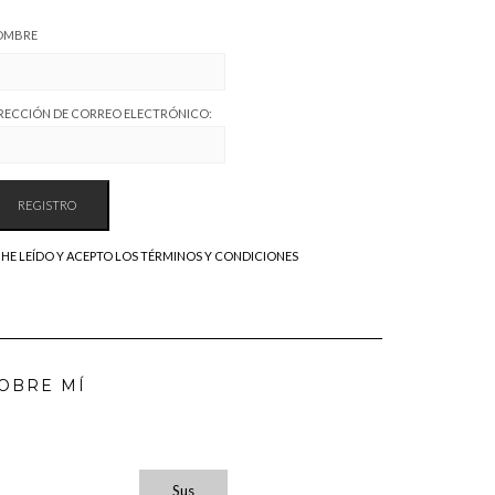
OMBRE
RECCIÓN DE CORREO ELECTRÓNICO:
HE LEÍDO Y ACEPTO LOS TÉRMINOS Y CONDICIONES
OBRE MÍ
Sus