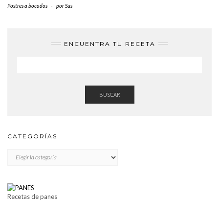
Postres a bocados
-
por
Sus
ENCUENTRA TU RECETA
BUSCAR
CATEGORÍAS
CATEGORÍAS
Recetas de panes