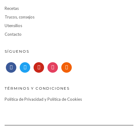
Recetas
Trucos, consejos
Utensilios
Contacto
SÍGUENOS
facebook
twitter
pinterest
instagram
rss
TÉRMINOS Y CONDICIONES
Política de Privacidad y Política de Cookies