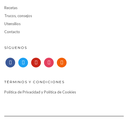
Recetas
Trucos, consejos
Utensilios
Contacto
SÍGUENOS
facebook
twitter
pinterest
instagram
rss
TÉRMINOS Y CONDICIONES
Política de Privacidad y Política de Cookies