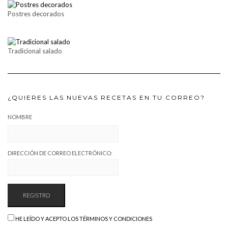
Postres decorados
Tradicional salado
¿QUIERES LAS NUEVAS RECETAS EN TU CORREO?
NOMBRE
DIRECCIÓN DE CORREO ELECTRÓNICO:
HE LEÍDO Y ACEPTO LOS TÉRMINOS Y CONDICIONES