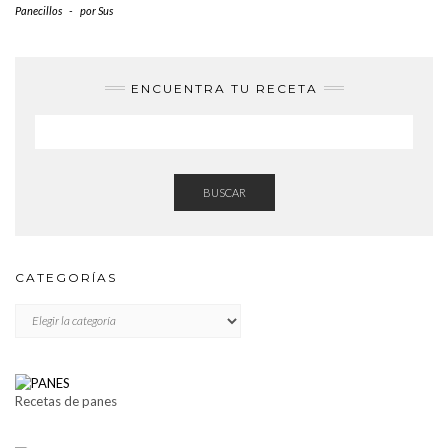
Panecillos
-
por
Sus
ENCUENTRA TU RECETA
BUSCAR
CATEGORÍAS
CATEGORÍAS
Recetas de panes