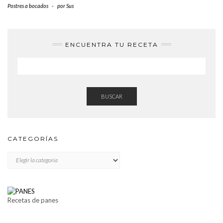
Postres a bocados
-
por
Sus
ENCUENTRA TU RECETA
BUSCAR
CATEGORÍAS
CATEGORÍAS
Recetas de panes