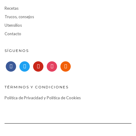
Recetas
Trucos, consejos
Utensilios
Contacto
SÍGUENOS
facebook
twitter
pinterest
instagram
rss
TÉRMINOS Y CONDICIONES
Política de Privacidad y Política de Cookies