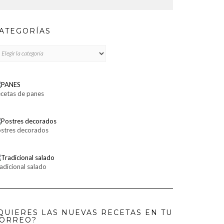
ATEGORÍAS
TEGORÍAS
cetas de panes
stres decorados
adicional salado
QUIERES LAS NUEVAS RECETAS EN TU
ORREO?