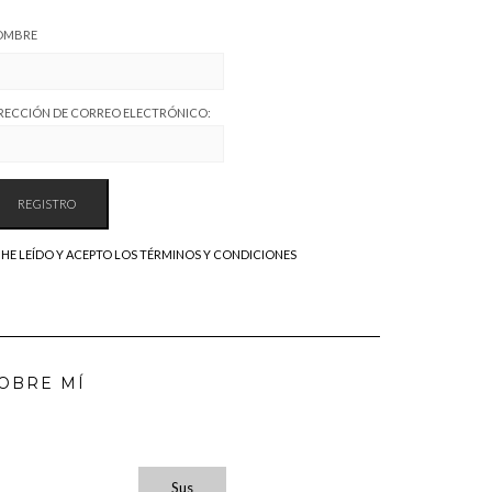
OMBRE
RECCIÓN DE CORREO ELECTRÓNICO:
HE LEÍDO Y ACEPTO LOS TÉRMINOS Y CONDICIONES
OBRE MÍ
Sus