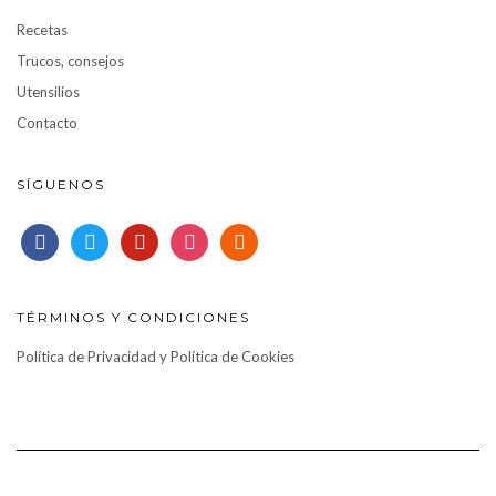
Recetas
Trucos, consejos
Utensilios
Contacto
SÍGUENOS
facebook
twitter
pinterest
instagram
rss
TÉRMINOS Y CONDICIONES
Política de Privacidad y Política de Cookies