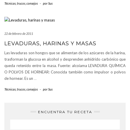
Técnicas, trucos, consejos
-
por
Sus
22 de febrero de 2011
LEVADURAS, HARINAS Y MASAS
Las levaduras son hongos que se alimentan de los azúcares de la harina,
trasforman la glucosa en alcohol y desprenden anhídrido carbónico que
queda retenido entre la masa. Fuente: alcoiama LEVADURA QUÍMICA
O POLVOS DE HORNEAR: Conocida también como impulsor o polvos
de hornear. Es un
…
Técnicas, trucos, consejos
-
por
Sus
ENCUENTRA TU RECETA