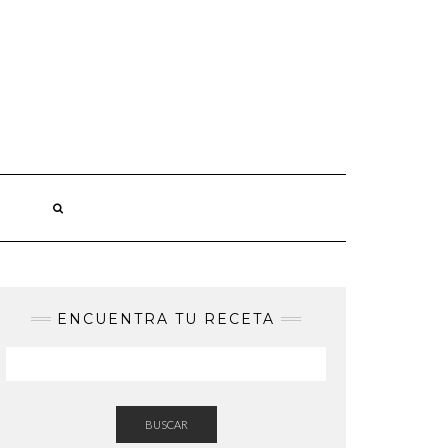
ENCUENTRA TU RECETA
BUSCAR