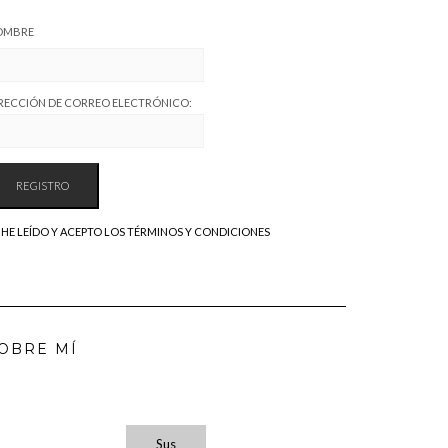
OMBRE
RECCIÓN DE CORREO ELECTRÓNICO:
HE LEÍDO Y ACEPTO LOS TÉRMINOS Y CONDICIONES
OBRE MÍ
Sus