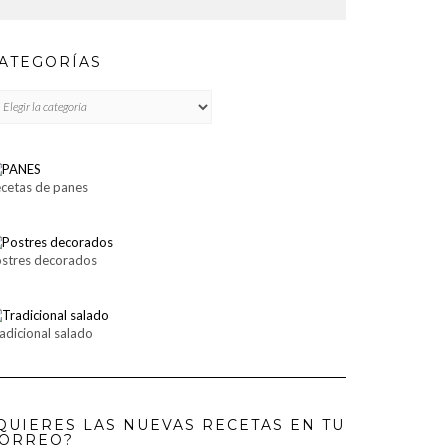
ATEGORÍAS
TEGORÍAS
cetas de panes
stres decorados
adicional salado
QUIERES LAS NUEVAS RECETAS EN TU
ORREO?